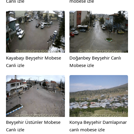
Canlı izle
mobese izle
Kayabaşı Beyşehir Mobese
Doğanbey Beyşehir Canlı
Canli izle
Mobese izle
Beyşehir Üstünler Mobese
Konya Beyşehir Damlapınar
Canlı izle
canlı mobese izle