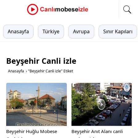
Anasayfa
Türkiye
Avrupa
Sınır Kapıları
Beyşehir Canli izle
Anasayfa
›
"Beyşehir Canli izle" Etiket
Beyşehir Huğlu Mobese
Beyşehir Anıt Alanı canli