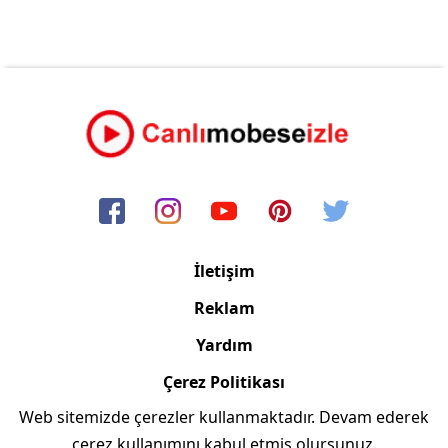
İletişim
Reklam
Yardım
Çerez Politikası
Web sitemizde çerezler kullanmaktadır. Devam ederek
Copyright © 2006/2024 Canlimobeseizle.com
çerez kullanımını kabul etmiş olursunuz.