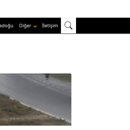
adoğu
Diğer
İletişim