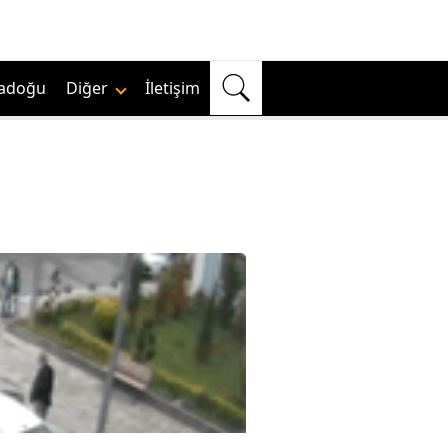
adoğu
Diğer
İletişim