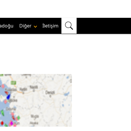
adoğu
Diğer
İletişim