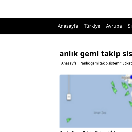
Anasayfa
Türkiye
Avrupa
Sı
anlık gemi takip si
Anasayfa
›
"anlık gemi takip sistemi" Etiket