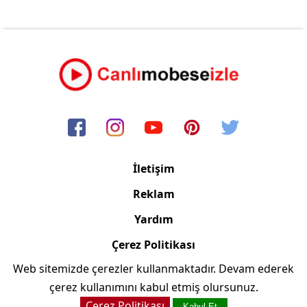
İletişim
Reklam
Yardım
Çerez Politikası
Web sitemizde çerezler kullanmaktadır. Devam ederek
Copyright © 2006/2024 Canlimobeseizle.com
çerez kullanımını kabul etmiş olursunuz.
Çerez Politikası
Kabul Et