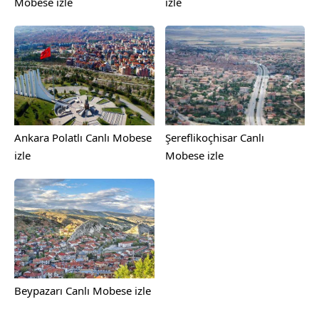
Mobese izle
izle
Ankara Polatlı Canlı Mobese
Şereflikoçhisar Canlı
izle
Mobese izle
Beypazarı Canlı Mobese izle