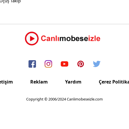
Uçuş Takip
etişim
Reklam
Yardım
Çerez Politik
Copyright © 2006/2024 Canlimobeseizle.com