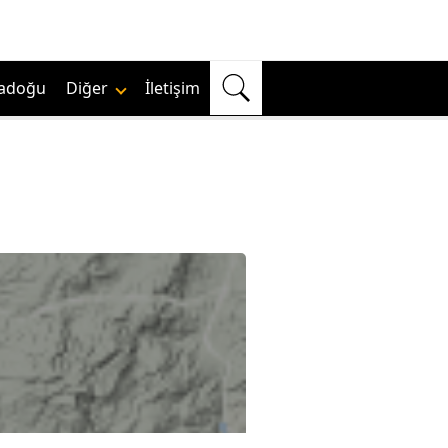
adoğu
Diğer
İletişim