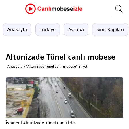
Anasayfa
Türkiye
Avrupa
Sınır Kapıları
Altunizade Tünel canlı mobese
Anasayfa
›
"Altunizade Tünel canlı mobese" Etiket
İstanbul Altunizade Tünel Canlı izle