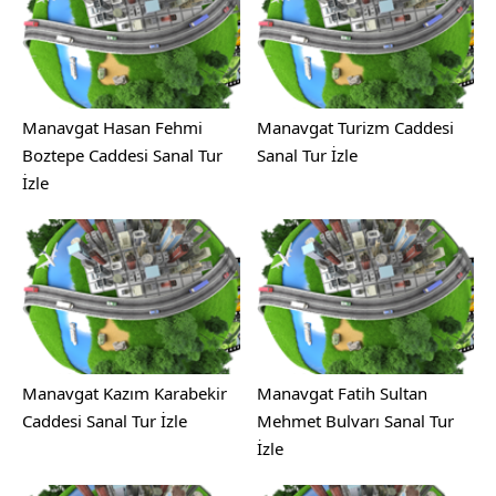
Manavgat Hasan Fehmi
Manavgat Turizm Caddesi
Boztepe Caddesi Sanal Tur
Sanal Tur İzle
İzle
Manavgat Kazım Karabekir
Manavgat Fatih Sultan
Caddesi Sanal Tur İzle
Mehmet Bulvarı Sanal Tur
İzle