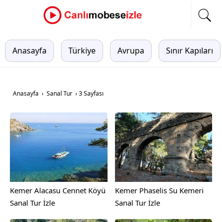
Anasayfa
Türkiye
Avrupa
Sınır Kapıları
Anasayfa
›
Sanal Tur
›
3 Sayfası
Kemer Alacasu Cennet Köyü
Kemer Phaselis Su Kemeri
Sanal Tur İzle
Sanal Tur İzle