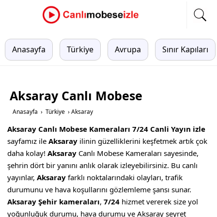
Anasayfa
Türkiye
Avrupa
Sınır Kapıları
Aksaray Canlı Mobese
Anasayfa
›
Türkiye
›
Aksaray
Aksaray Canlı Mobese Kameraları 7/24 Canli Yayın izle
sayfamız ile
Aksaray
ilinin güzelliklerini keşfetmek artık çok
daha kolay!
Aksaray
Canlı Mobese Kameraları sayesinde,
şehrin dört bir yanını anlık olarak izleyebilirsiniz. Bu canlı
yayınlar,
Aksaray
farklı noktalarındaki olayları, trafik
durumunu ve hava koşullarını gözlemleme şansı sunar.
Aksaray Şehir kameraları
,
7/24
hizmet vererek size yol
yoğunluğuk durumu, hava durumu ve Aksaray seyret