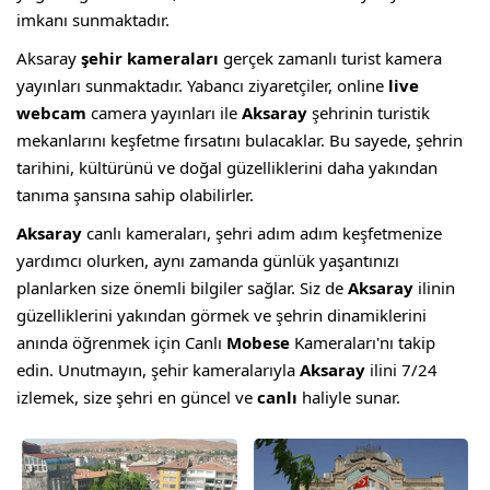
imkanı sunmaktadır.
Aksaray
şehir kameraları
gerçek zamanlı turist kamera
yayınları sunmaktadır. Yabancı ziyaretçiler, online
live
webcam
camera yayınları ile
Aksaray
şehrinin turistik
mekanlarını keşfetme fırsatını bulacaklar. Bu sayede, şehrin
tarihini, kültürünü ve doğal güzelliklerini daha yakından
tanıma şansına sahip olabilirler.
Aksaray
canlı kameraları, şehri adım adım keşfetmenize
yardımcı olurken, aynı zamanda günlük yaşantınızı
planlarken size önemli bilgiler sağlar. Siz de
Aksaray
ilinin
güzelliklerini yakından görmek ve şehrin dinamiklerini
anında öğrenmek için Canlı
Mobese
Kameraları'nı takip
edin. Unutmayın, şehir kameralarıyla
Aksaray
ilini 7/24
izlemek, size şehri en güncel ve
canlı
haliyle sunar.